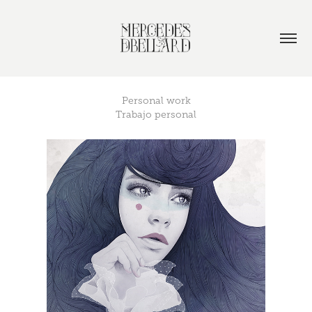
Personal work
Trabajo personal